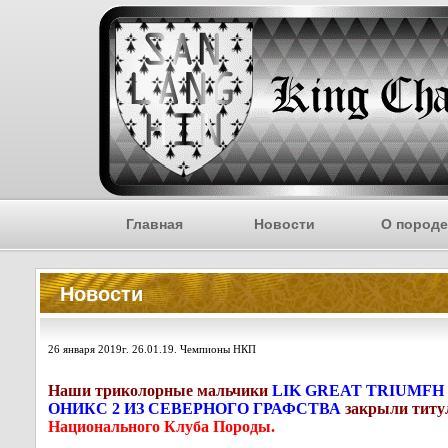
Главная
Новости
О пород
Новости
26 января 2019г. 26.01.19. Чемпионы НКП
Наши триколорные мальчики
LIK GREAT TRIUMFH
ОНИКС 2 ИЗ СЕВЕРНОГО ГРАФСТВА
закрыли тит
Национального Клуба Породы.