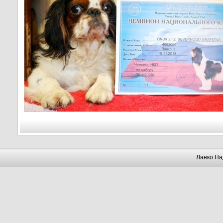
Ланко На